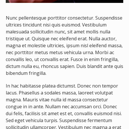
Nunc pellentesque porttitor consectetur. Suspendisse
ultrices tincidunt nisi quis euismod. Vestibulum
malesuada sollicitudin nunc, sit amet mollis nulla
tristique ut. Quisque nec eleifend erat. Nulla auctor,
magna et molestie ultricies, ipsum nisl eleifend massa,
nec porttitor metus metus vehicula urna. Morbi ac
convallis leo, ut convallis erat. Fusce in enim fringilla,
dictum nulla eu, rhoncus sapien. Duis blandit ante quis
bibendum fringilla.
In hac habitasse platea dictumst. Donec non tempor
lacus. Phasellus a sodales massa, laoreet volutpat
magna. Mauris vitae nulla id massa consectetur
congue in in ante. Nullam nec accumsan orci. Donec
dui felis, facilisis sit amet est et, convallis euismod nisi.
Sed eget vehicula turpis. Suspendisse fermentum
sollicitudin ullamcorper. Vestibulum nec magna a erat