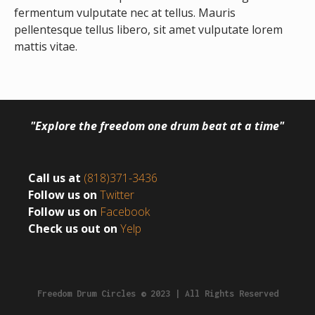
fermentum vulputate nec at tellus. Mauris
pellentesque tellus libero, sit amet vulputate lorem
mattis vitae.
"Explore the freedom one drum beat at a time"
Call us at
(818)371-3436
Follow us on
Twitter
Follow us on
Facebook
Check us out on
Yelp
Freedom Drum Circles © 2023 | All Rights Reserved