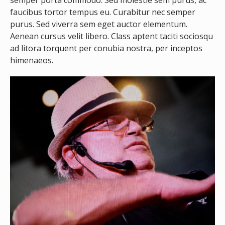
semper porta commodo. Sed molestie sem purus, ac
faucibus tortor tempus eu. Curabitur nec semper
purus. Sed viverra sem eget auctor elementum.
Aenean cursus velit libero. Class aptent taciti sociosqu
ad litora torquent per conubia nostra, per inceptos
himenaeos.