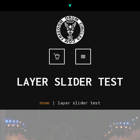
LAYER SLIDER TEST
Home
.
layer slider test